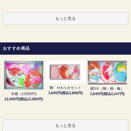
もっと見る
おすすめ商品
鯛 やわらかセット
曙3Ｂ（鯛・鶴・亀）
3,600円(税込3,888円)
3,840円(税込4,147円)
本膳（12000円)
12,000円(税込12,960円)
もっと見る