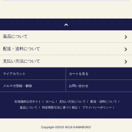
返品について
配送・送料について
支払い方法について
マイアカウント
カートを見る
メルマガ登録・解除
お問い合わせ
生地蒲鉾公式サイト
/
ホーム
/
支払い方法について
/
配送・送料について
/
返品について
/
特定商取引法に基づく表記
/
プライバシーポリシー
/
Copyright ©2010 IKUJI KAMABOKO