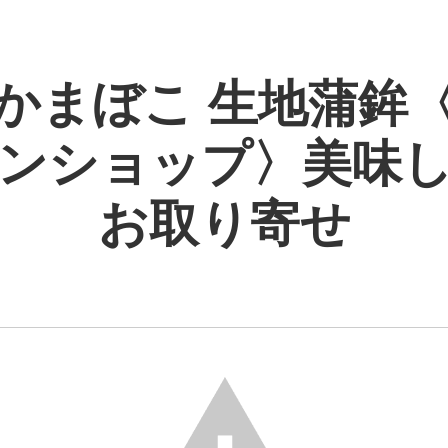
かまぼこ 生地蒲鉾
ンショップ〉美味
お取り寄せ