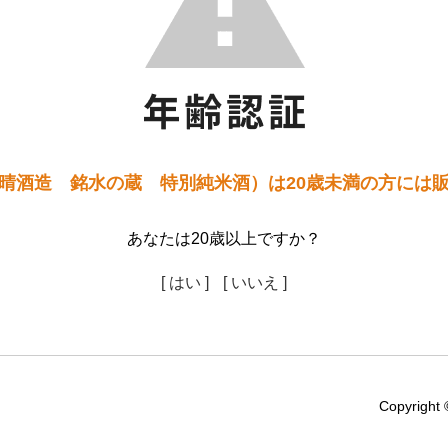
晴酒造 銘水の蔵 特別純米酒）は20歳未満の方には
あなたは20歳以上ですか？
[ はい ]
[ いいえ ]
Copyright