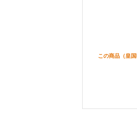
この商品（皇国