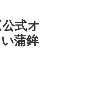
〈公式オ
しい蒲鉾