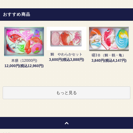
おすすめ商品
鯛 やわらかセット
曙3Ｂ（鯛・鶴・亀）
3,600円(税込3,888円)
3,840円(税込4,147円)
本膳（12000円)
12,000円(税込12,960円)
もっと見る