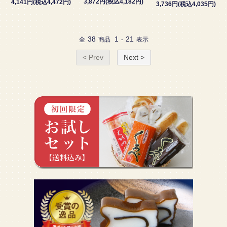
3,872円(税込4,182円)
4,141円(税込4,472円)
3,736円(税込4,035円)
38
1
21
全
商品
-
表示
< Prev
Next >