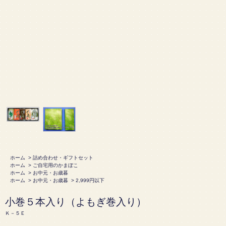
ホーム
>
詰め合わせ・ギフトセット
ホーム
>
ご自宅用のかまぼこ
ホーム
>
お中元・お歳暮
ホーム
>
お中元・お歳暮
>
2,999円以下
小巻５本入り（よもぎ巻入り）
Ｋ－５Ｅ