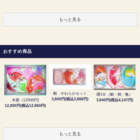
もっと見る
おすすめ商品
鯛 やわらかセット
曙3Ｂ（鯛・鶴・亀）
3,600円(税込3,888円)
3,840円(税込4,147円)
本膳（12000円)
12,000円(税込12,960円)
もっと見る