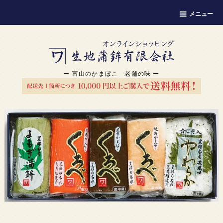
メニュー
ー 富山のかまぼこ 老舗の味 ー