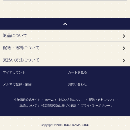
返品について
配送・送料について
支払い方法について
マイアカウント
カートを見る
メルマガ登録・解除
お問い合わせ
生地蒲鉾公式サイト
/
ホーム
/
支払い方法について
/
配送・送料について
/
返品について
/
特定商取引法に基づく表記
/
プライバシーポリシー
/
Copyright ©2010 IKUJI KAMABOKO