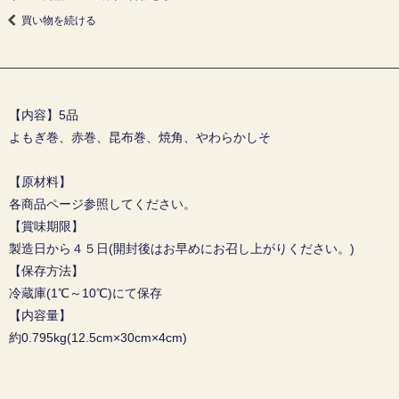
買い物を続ける
【内容】5品
よもぎ巻、赤巻、昆布巻、焼角、やわらかしそ
【原材料】
各商品ページ参照してください。
【賞味期限】
製造日から４５日(開封後はお早めにお召し上がりください。)
【保存方法】
冷蔵庫(1℃～10℃)にて保存
【内容量】
約0.795kg(12.5cm×30cm×4cm)