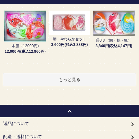
鯛 やわらかセット
曙3Ｂ（鯛・鶴・亀）
3,600円(税込3,888円)
3,840円(税込4,147円)
本膳（12000円)
12,000円(税込12,960円)
もっと見る
返品について
配送・送料について