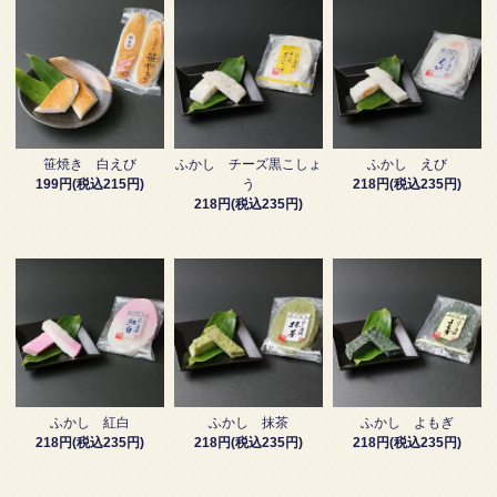
笹焼き 白えび
ふかし チーズ黒こしょ
ふかし えび
199円(税込215円)
う
218円(税込235円)
218円(税込235円)
ふかし 紅白
ふかし 抹茶
ふかし よもぎ
218円(税込235円)
218円(税込235円)
218円(税込235円)