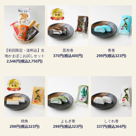
【初回限定・送料込】生
昆布巻
青巻
地かまぼこお試しセット
370円(税込400円)
299円(税込323円)
2,546円(税込2,750円)
焼角
よもぎ巻
しぐれ巻
299円(税込323円)
299円(税込323円)
337円(税込364円)