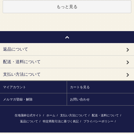
もっと見る
返品について
配送・送料について
支払い方法について
マイアカウント
カートを見る
メルマガ登録・解除
お問い合わせ
生地蒲鉾公式サイト
/
ホーム
/
支払い方法について
/
配送・送料について
/
返品について
/
特定商取引法に基づく表記
/
プライバシーポリシー
/