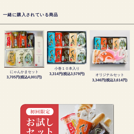
一緒に購入されている商品
小巻１０本入り
にゃんかまセット
3,314円(税込3,579円)
オリジナルセット
3,705円(税込4,001円)
3,346円(税込3,614円)