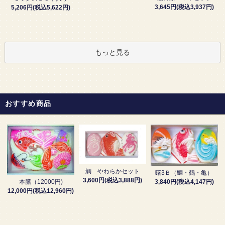
3,645円(税込3,937円)
5,206円(税込5,622円)
もっと見る
おすすめ商品
鯛 やわらかセット
曙3Ｂ（鯛・鶴・亀）
3,600円(税込3,888円)
3,840円(税込4,147円)
本膳（12000円)
12,000円(税込12,960円)