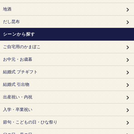
地酒
だし昆布
シーンから探す
ご自宅用のかまぼこ
お中元・お歳暮
結婚式 プチギフト
結婚式 引出物
出産祝い・内祝
入学・卒業祝い
節句・こどもの日・ひな祭り