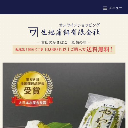
メニュー
ー 富山のかまぼこ 老舗の味 ー