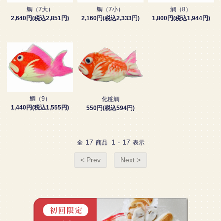
鯛（7大）
鯛（7小）
鯛（8）
2,640円(税込2,851円)
2,160円(税込2,333円)
1,800円(税込1,944円)
鯛（9）
化粧鯛
1,440円(税込1,555円)
550円(税込594円)
17
1
17
全
商品
-
表示
< Prev
Next >