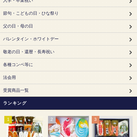
入学・卒業祝い
節句・こどもの日・ひな祭り
父の日・母の日
バレンタイン・ホワイトデー
敬老の日・還暦・長寿祝い
各種コンペ等に
法会用
受賞商品一覧
ランキング
1
2
3