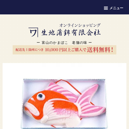
メニュー
ー 富山のかまぼこ 老舗の味 ー