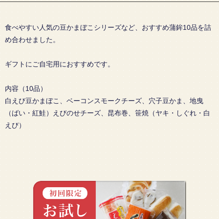
食べやすい人気の豆かまぼこシリーズなど、おすすめ蒲鉾10品を詰
め合わせました。
ギフトにご自宅用におすすめです。
内容（10品）
白えび豆かまぼこ、ベーコンスモークチーズ、穴子豆かま、地曳
（ばい・紅鮭）えびのせチーズ、昆布巻、笹焼（ヤキ・しぐれ・白
えび）