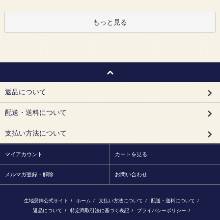
もっと見る
返品について
配送・送料について
支払い方法について
マイアカウント
カートを見る
メルマガ登録・解除
お問い合わせ
生地蒲鉾公式サイト
/
ホーム
/
支払い方法について
/
配送・送料について
/
返品について
/
特定商取引法に基づく表記
/
プライバシーポリシー
/