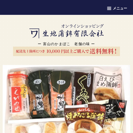
メニュー
ー 富山のかまぼこ 老舗の味 ー