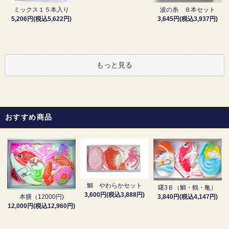
波の糸 ８本セット
ミックス１５本入り
3,645円(税込3,937円)
5,206円(税込5,622円)
もっと見る
おすすめ商品
鯛 やわらかセット
曙3Ｂ（鯛・鶴・亀）
3,600円(税込3,888円)
3,840円(税込4,147円)
本膳（12000円)
12,000円(税込12,960円)