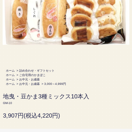
ホーム
>
詰め合わせ・ギフトセット
ホーム
>
ご自宅用のかまぼこ
ホーム
>
お中元・お歳暮
ホーム
>
お中元・お歳暮
>
3,000～4,999円
地曳・豆かま3種ミックス10本入
GM-10
3,907円(税込4,220円)