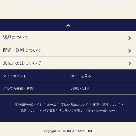
返品について
配送・送料について
支払い方法について
マイアカウント
カートを見る
メルマガ登録・解除
お問い合わせ
生地蒲鉾公式サイト
/
ホーム
/
支払い方法について
/
配送・送料について
/
返品について
/
特定商取引法に基づく表記
/
プライバシーポリシー
/
Copyright ©2010 IKUJI KAMABOKO