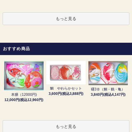
もっと見る
おすすめ商品
鯛 やわらかセット
曙3Ｂ（鯛・鶴・亀）
3,600円(税込3,888円)
3,840円(税込4,147円)
本膳（12000円)
12,000円(税込12,960円)
もっと見る