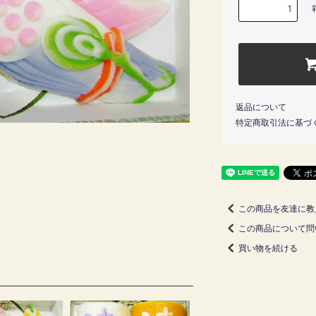
返品について
特定商取引法に基づ
この商品を友達に教
この商品について問
買い物を続ける