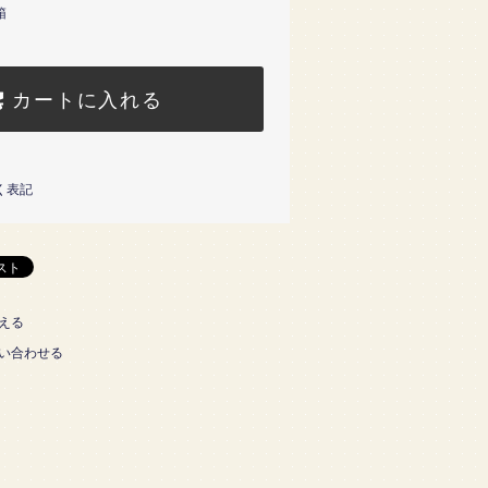
箱
カートに入れる
く表記
える
い合わせる