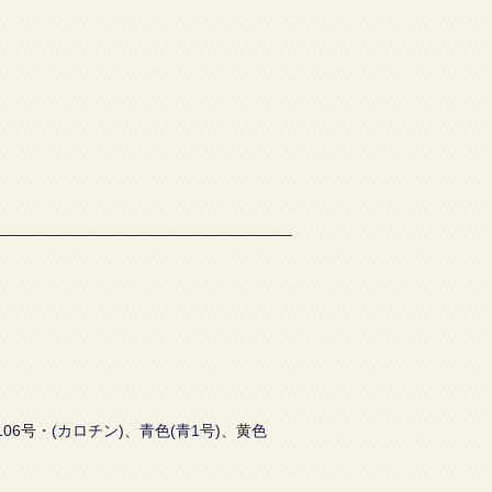
6号・(カロチン)、青色(青1号)、黄色