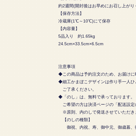
約2週間(開封後はお早めにお召し上がり
【保存方法】
冷蔵庫(1℃～10℃)にて保存
【内容量】
5品入り 約1.65kg
24.5cm×33.5cm×6.5cm
注意事項
◆この商品は予約注文のため、お届けに
◆細工かまぼこデザインは作り手一人ひ
ご了承ください。
◆「のし」は、無料で承っております。
ご希望の方は決済ページの「配送設定
※原則、内のしで発送させていただき
【のしの種類】
御祝、内祝、寿、御中元、御歳暮、御見