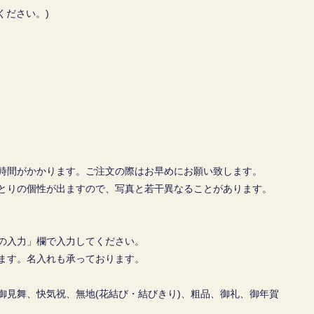
ください。)
時間がかかります。ご注文の際はお早めにお願い致します。
とりの個性が出ますので、写真と若干異なることがあります。
の入力」欄で入力してください。
ます。名入れも承っております。
舞、快気祝、無地(花結び・結びきり)、粗品、御礼、御年賀