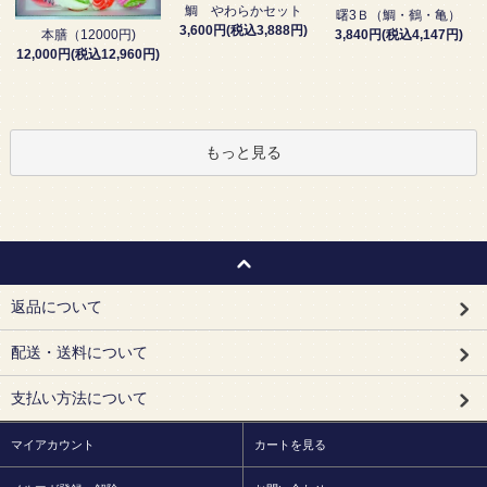
鯛 やわらかセット
曙3Ｂ（鯛・鶴・亀）
3,600円(税込3,888円)
3,840円(税込4,147円)
本膳（12000円)
12,000円(税込12,960円)
もっと見る
返品について
配送・送料について
支払い方法について
マイアカウント
カートを見る