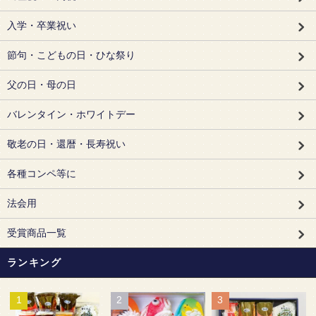
入学・卒業祝い
節句・こどもの日・ひな祭り
父の日・母の日
バレンタイン・ホワイトデー
敬老の日・還暦・長寿祝い
各種コンペ等に
法会用
受賞商品一覧
ランキング
1
2
3