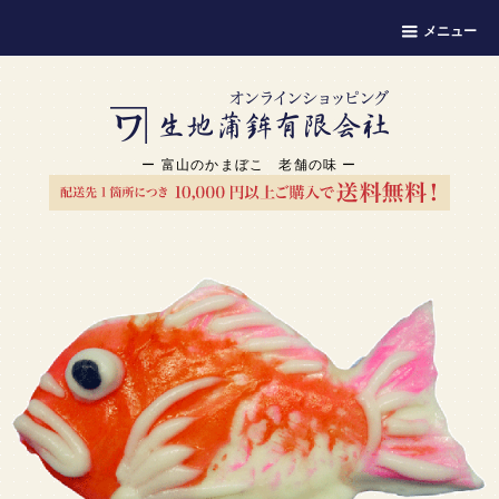
メニュー
ー 富山のかまぼこ 老舗の味 ー