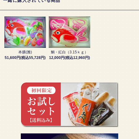
一緒に購入されている商品
本膳(雅)
鯛・紅白（3.15ｋｇ）
51,600円(税込55,728円)
12,000円(税込12,960円)