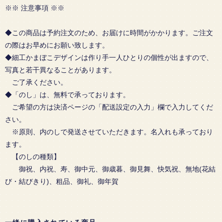
※※ 注意事項 ※※
◆この商品は予約注文のため、お届けに時間がかかります。ご注文
の際はお早めにお願い致します。
◆細工かまぼこデザインは作り手一人ひとりの個性が出ますので、
写真と若干異なることがあります。
ご了承ください。
◆「のし」は、無料で承っております。
ご希望の方は決済ページの「配送設定の入力」欄で入力してくだ
さい。
※原則、内のしで発送させていただきます。名入れも承っており
ます。
【のしの種類】
御祝、内祝、寿、御中元、御歳暮、御見舞、快気祝、無地(花結
び・結びきり)、粗品、御礼、御年賀