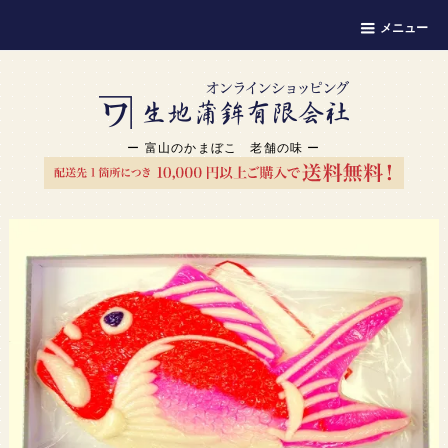
メニュー
ー 富山のかまぼこ 老舗の味 ー