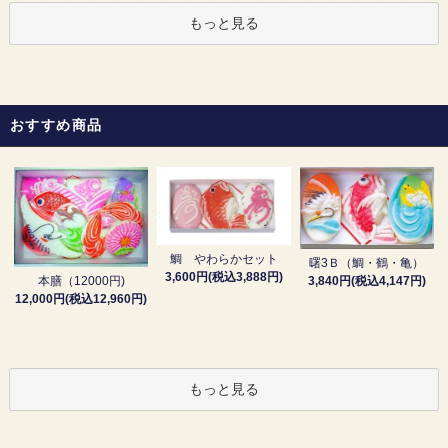
もっと見る
おすすめ商品
鯛 やわらかセット
曙3Ｂ（鯛・鶴・亀）
3,600円(税込3,888円)
3,840円(税込4,147円)
本膳（12000円)
12,000円(税込12,960円)
もっと見る