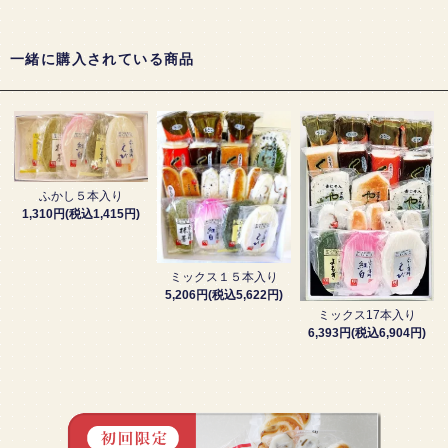
一緒に購入されている商品
ふかし５本入り
1,310円(税込1,415円)
ミックス１５本入り
5,206円(税込5,622円)
ミックス17本入り
6,393円(税込6,904円)