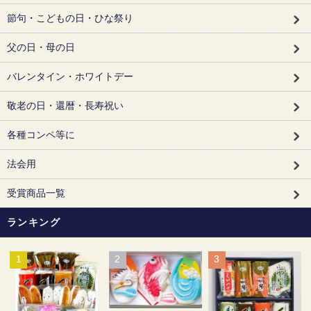
節句・こどもの日・ひな祭り
父の日・母の日
バレンタイン・ホワイトデー
敬老の日・還暦・長寿祝い
各種コンペ等に
法会用
受賞商品一覧
ランキング
1
2
3