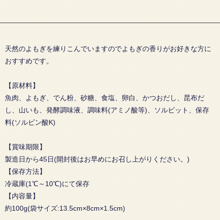
天然のよもぎを練りこんでいますのでよもぎの香りがお好きな方に
おすすめです。
【原材料】
魚肉、よもぎ、でん粉、砂糖、食塩、卵白、かつおだし、昆布だ
し、山いも、発酵調味液、調味料(アミノ酸等)、ソルビット、保存
料(ソルビン酸K)
【賞味期限】
製造日から45日(開封後はお早めにお召し上がりください。)
【保存方法】
冷蔵庫(1℃～10℃)にて保存
【内容量】
約100g(袋サイズ:13.5cm×8cm×1.5cm)