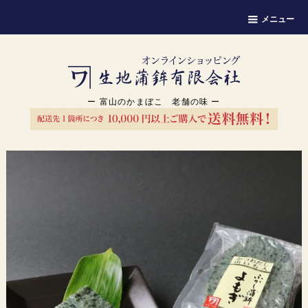
メニュー
ー 富山のかまぼこ 老舗の味 ー