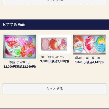
おすすめ商品
鯛 やわらかセット
曙3Ｂ（鯛・鶴・亀）
3,600円(税込3,888円)
3,840円(税込4,147円)
本膳（12000円)
12,000円(税込12,960円)
もっと見る