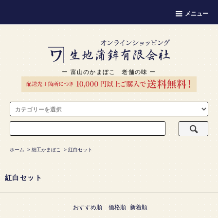
メニュー
ー 富山のかまぼこ 老舗の味 ー
ホーム
>
細工かまぼこ
>
紅白セット
紅白セット
おすすめ順
価格順
新着順