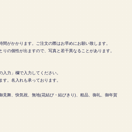
時間がかかります。ご注文の際はお早めにお願い致します。
とりの個性が出ますので、写真と若干異なることがあります。
の入力」欄で入力してください。
ます。名入れも承っております。
舞、快気祝、無地(花結び・結びきり)、粗品、御礼、御年賀