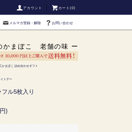
アカウント
カート(0)
メルマガ登録・解除
お問い合わせ
のかまぼこ 老舗の味 ー
工かまぼこ 詰め合わせギフト
ワイトデー
ラフル5枚入り
円)