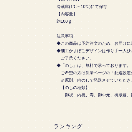
冷蔵庫(1℃～10℃)にて保存
【内容量】
約100ｇ
注意事項
◆この商品は予約注文のため、お届けに
◆細工かまぼこデザインは作り手一人ひ
ご了承ください。
◆「のし」は、無料で承っております。
ご希望の方は決済ページの「配送設定
※原則、内のしで発送させていただき
【のしの種類】
御祝、内祝、寿、御中元、御歳暮、御見
ランキング