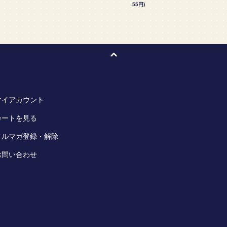
55円)
マイアカウント
カートを見る
メルマガ登録・解除
お問い合わせ