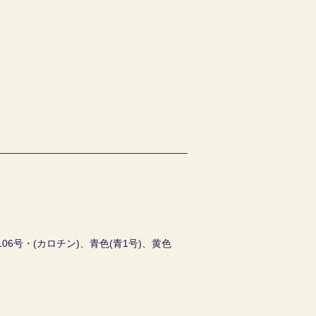
6号・(カロチン)、青色(青1号)、黄色