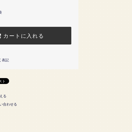
袋
カートに入れる
く表記
える
い合わせる