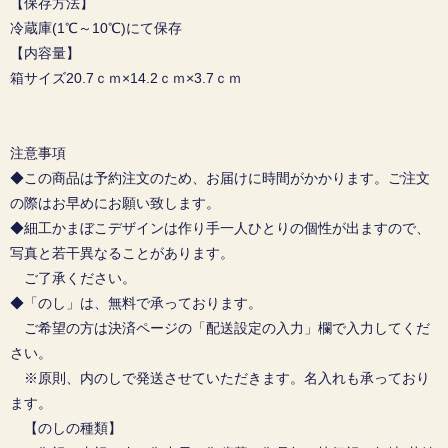
【保存方法】
冷蔵庫(1℃～10℃)にて保存
【内容量】
箱サイズ20.7ｃｍ×14.2ｃｍ×3.7ｃｍ
注意事項
◆この商品は予約注文のため、お届けに時間がかかります。ご注文
の際はお早めにお願い致します。
◆細工かまぼこデザインは作り手一人ひとりの個性が出ますので、
写真と若干異なることがあります。
ご了承ください。
◆「のし」は、無料で承っております。
ご希望の方は決済ページの「配送設定の入力」欄で入力してくだ
さい。
※原則、内のしで発送させていただきます。名入れも承っており
ます。
【のしの種類】