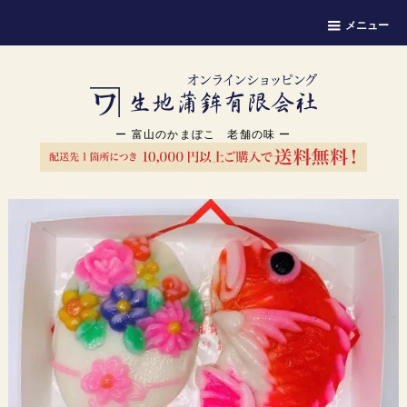
メニュー
ー 富山のかまぼこ 老舗の味 ー