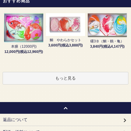
おすすめ商品
鯛 やわらかセット
曙3Ｂ（鯛・鶴・亀）
3,600円(税込3,888円)
3,840円(税込4,147円)
本膳（12000円)
12,000円(税込12,960円)
もっと見る
返品について