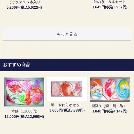
波の糸 ８本セット
ミックス１５本入り
3,645円(税込3,937円)
5,206円(税込5,622円)
もっと見る
おすすめ商品
鯛 やわらかセット
曙3Ｂ（鯛・鶴・亀）
3,600円(税込3,888円)
3,840円(税込4,147円)
本膳（12000円)
12,000円(税込12,960円)