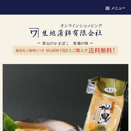
メニュー
ー 富山のかまぼこ 老舗の味 ー