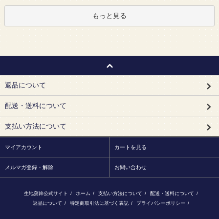
もっと見る
返品について
配送・送料について
支払い方法について
マイアカウント
カートを見る
メルマガ登録・解除
お問い合わせ
生地蒲鉾公式サイト
/
ホーム
/
支払い方法について
/
配送・送料について
/
返品について
/
特定商取引法に基づく表記
/
プライバシーポリシー
/