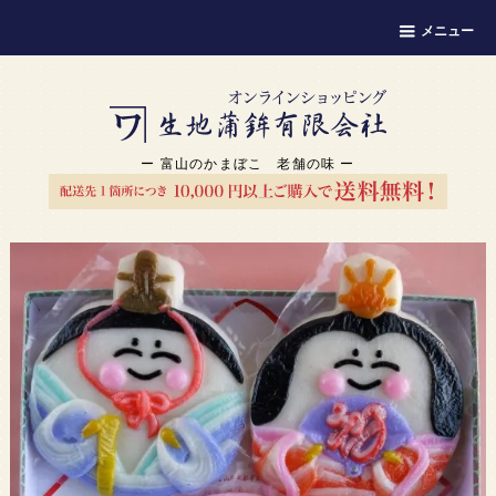
メニュー
ー 富山のかまぼこ 老舗の味 ー