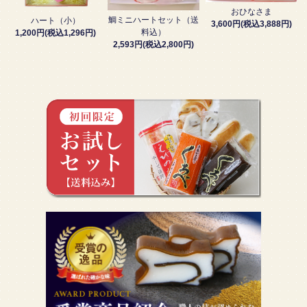
おひなさま
鯛ミニハートセット（送
ハート（小）
3,600円(税込3,888円)
料込）
1,200円(税込1,296円)
2,593円(税込2,800円)