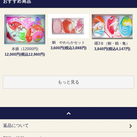
おすすめ商品
鯛 やわらかセット
曙3Ｂ（鯛・鶴・亀）
3,600円(税込3,888円)
3,840円(税込4,147円)
本膳（12000円)
12,000円(税込12,960円)
もっと見る
返品について