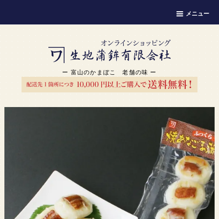
メニュー
ー 富山のかまぼこ 老舗の味 ー