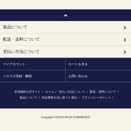
返品について
配送・送料について
支払い方法について
マイアカウント
カートを見る
メルマガ登録・解除
お問い合わせ
生地蒲鉾公式サイト
/
ホーム
/
支払い方法について
/
配送・送料について
/
返品について
/
特定商取引法に基づく表記
/
プライバシーポリシー
/
Copyright ©2010 IKUJI KAMABOKO