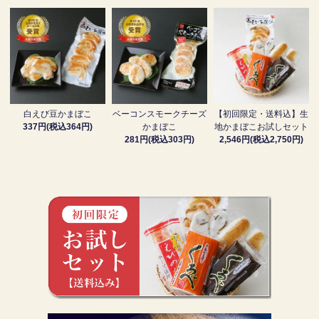
白えび豆かまぼこ
ベーコンスモークチーズ
【初回限定・送料込】生
337円(税込364円)
かまぼこ
地かまぼこお試しセット
281円(税込303円)
2,546円(税込2,750円)