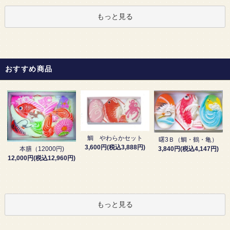
もっと見る
おすすめ商品
鯛 やわらかセット
曙3Ｂ（鯛・鶴・亀）
3,600円(税込3,888円)
3,840円(税込4,147円)
本膳（12000円)
12,000円(税込12,960円)
もっと見る